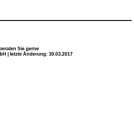
beraten Sie gerne
bH | letzte Änderung: 30.03.2017