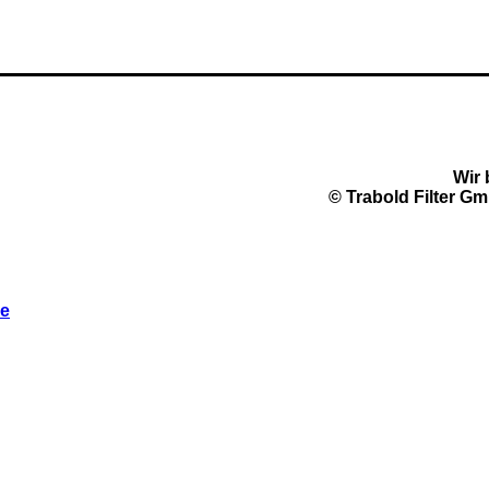
Wir 
© Trabold Filter Gm
de